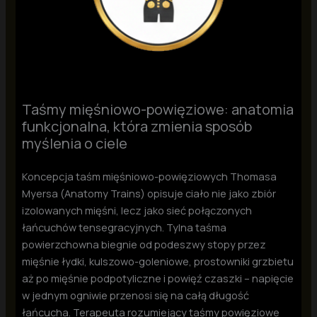
Taśmy mięśniowo-powięziowe: anatomia
funkcjonalna, która zmienia sposób
myślenia o ciele
Koncepcja taśm mięśniowo-powięziowych Thomasa
Myersa (Anatomy Trains) opisuje ciało nie jako zbiór
izolowanych mięśni, lecz jako sieć połączonych
łańcuchów tensegracyjnych. Tylna taśma
powierzchowna biegnie od podeszwy stopy przez
mięśnie łydki, kulszowo-goleniowe, prostowniki grzbietu
aż po mięśnie podpotyliczne i powięź czaszki – napięcie
w jednym ogniwie przenosi się na całą długość
łańcucha. Terapeuta rozumiejący taśmy powięziowe