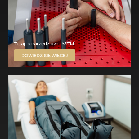
Terapia narzędziowa IASTM
DOWIEDZ SIĘ WIĘCEJ