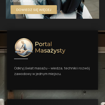
Drenaż limfatyczny
DOWIEDZ SIĘ WIĘCEJ
Odkryj świat masażu – wiedza, techniki i rozwój
zawodowy w jednym miejscu.